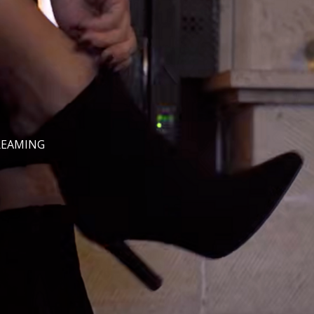
REAMING