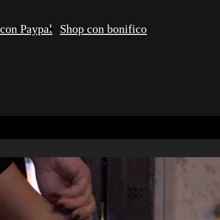
con Paypal
Shop con bonifico