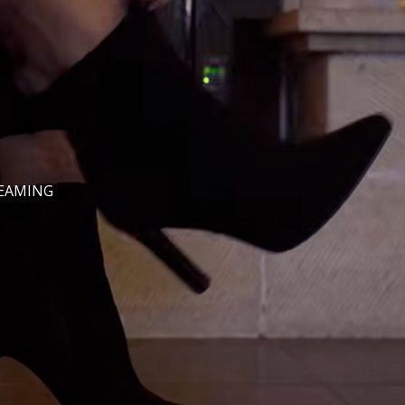
REAMING