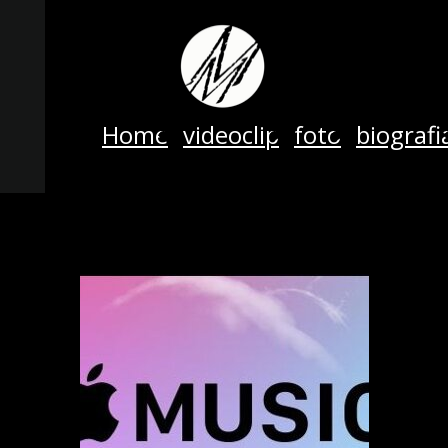
Home
videoclip
foto
biografi