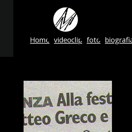
Home
videoclip
foto
biografi